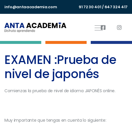
info@antaacademia.com
91 72 30 401 / 647 324 417
EXAMEN :Prueba de
nivel de japonés
Comienzas la prueba de nivel de idioma JAPONÉS online.
Muy importante que tengas en cuenta lo siguiente: