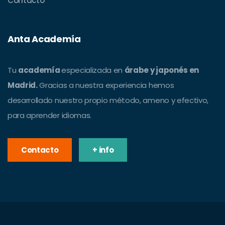
Contacto
Anta Academía
Tu
academía
especializada en
árabe y japonés en
Madrid.
Gracias a nuestra experiencia hemos
desarrollado nuestro propio método, ameno y efectivo,
para aprender idiomas.
Contacto
+ info